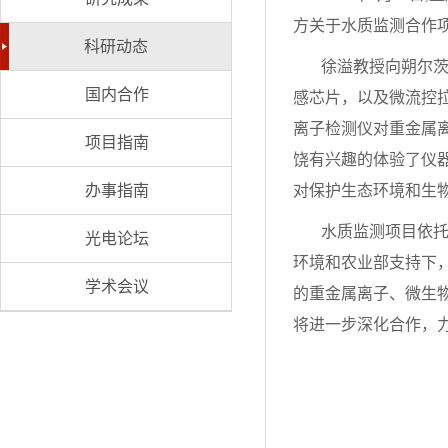
方关于水质监测合作
科研动态
徐溢教授向朔尔
国内合作
感芯片，以及微流控
离子检测仪对重金属
项目指南
饶有兴趣的体验了仪
办事指南
对保护生态环境和生
水质监测项目依
光电论坛
环境和农业部支持下
学术会议
的重金属离子、微生
将进一步深化合作，