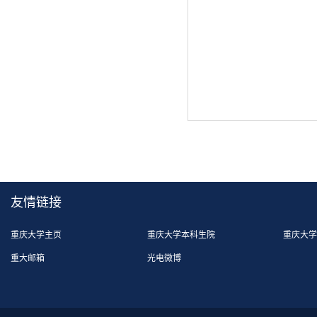
友情链接
重庆大学主页
重庆大学本科生院
重庆大学
重大邮箱
光电微博