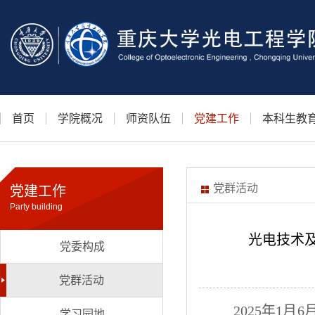
首页
学院概况
师资队伍
党建工作
本科生教
党群活动
党建工作
Party building
光电技术
党委构成
党群活动
2025年1
学习园地