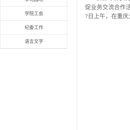
促业务交流合作活
学院工会
7日上午，在重庆
纪委工作
语言文字