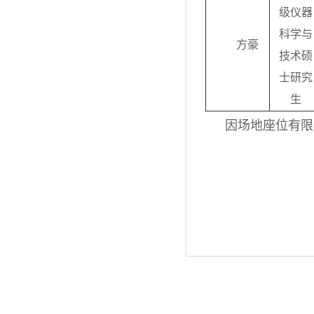
级仪器
科学与
方豪
技术硕
士研究
生
因场地座位有限