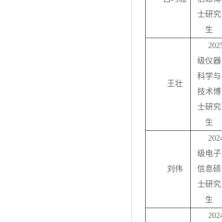
士研究
生
202
级仪器
科学与
王壮
技术博
士研究
生
202
级电子
刘伟
信息硕
士研究
生
202