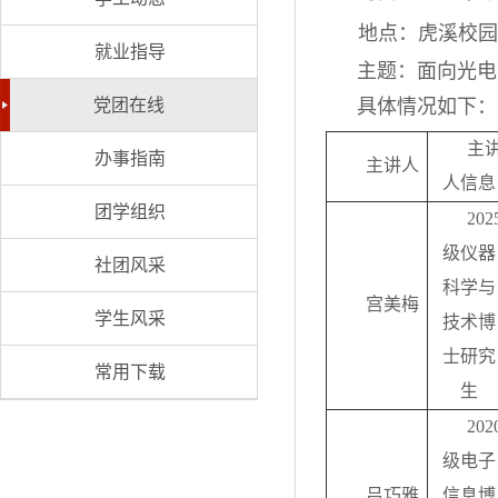
地点：虎溪校园
就业指导
主题：面向光电
党团在线
具体情况如下：
主
办事指南
主讲人
人信息
团学组织
202
级仪器
社团风采
科学与
宫美梅
学生风采
技术博
士研究
常用下载
生
202
级电子
吕巧雅
信息博