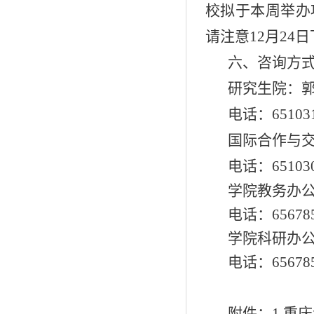
校拟于本周举办
请注意12月24
六、咨询方
研究生院：
电话：651031
国际合作与
电话：6510301
学院教务办
电话：65678
学院科研办
电话：
6567
附件：1.重