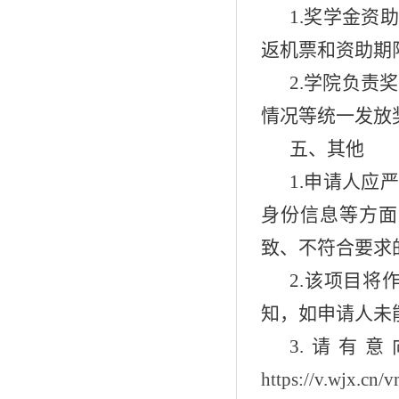
1.奖学金
返机票和资助期
2.学院负责
情况等统一发放
五、其他
1.申请人
身份信息等方面
致、不符合要求
2.该项目将
知，如申请人未
3.
请有意
https://v.wjx.cn