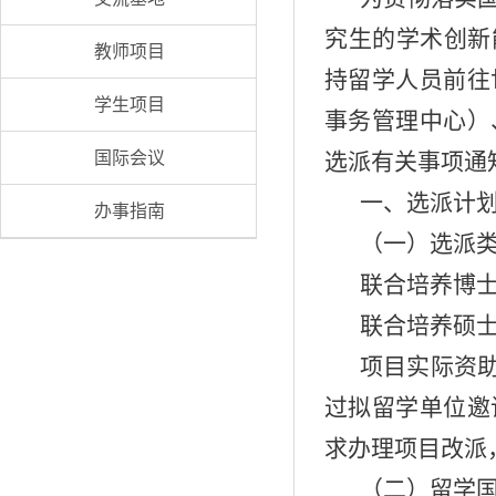
究生的学术创新
教师项目
持留学人员前往
学生项目
事务管理中心）
国际会议
选派有关事项通
一、选派计
办事指南
（一）选派
联合培养博士
联合培养硕士
项目实际资
过拟留学单位邀
求办理项目改派
（二）留学