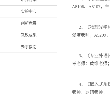
A5106、A510
实验中心
创新竞赛
2、《物理光学》考
张洁老师；A520
教改成果
办事指南
3、《专业外语》考
考老师：黄维老师
4、《嵌入式系
老师：罗钧老师；