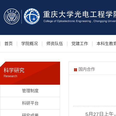
首页
学院概况
师资队伍
党建工作
本科生教
国内合作
科学研究
Research
管理制度
科研平台
5
月
27
日上午
研究成果