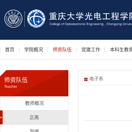
首页
学院概况
师资队伍
党建工作
本科生教
电子系
师资队伍
Teacher
教师概况
正高
副高