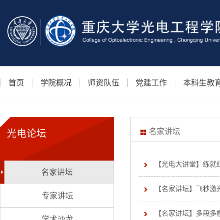
首页
学院概况
师资队伍
党建工作
本科生教
名家讲坛
光电论坛
【光电大讲堂】练就红
名家讲坛
【名家讲坛】飞秒激
专家讲坛
【名家讲坛】多段多
学术沙龙